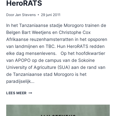
HeroRATS
Door
Jan Stevens
29 juni 2011
In het Tanzaniaanse stadje Morogoro trainen de
Belgen Bart Weetjens en Christophe Cox
Afrikaanse reuzenhamsterratten in het opsporen
van landmijnen en TBC. Hun HeroRATS redden
elke dag mensenlevens. Op het hoofdkwartier
van APOPO op de campus van de Sokoine
University of Agriculture (SUA) aan de rand van
de Tanzaniaanse stad Morogoro is het
paradijselijk…
HERORATS
LEES MEER