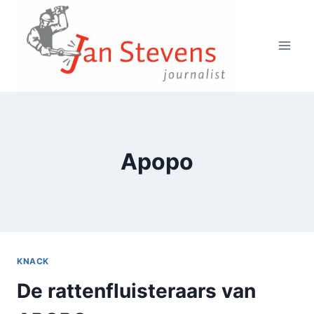
Doorgaan
naar
inhoud
Apopo
KNACK
De rattenfluisteraars van