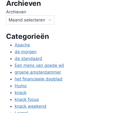
Archieven
Archieven
Categorieën
Apache
de morgen
de standaard
Een mens van goede wil
groene amsterdammer
het financieele dagblad
Humo
knack
knack focus
knack weekend
Lezen!