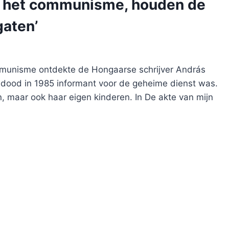
an het communisme, houden de
gaten’
munisme ontdekte de Hongaarse schrijver András
r dood in 1985 informant voor de geheime dienst was.
n, maar ook haar eigen kinderen. In De akte van mijn