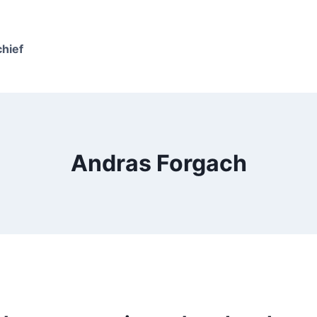
chief
Andras Forgach