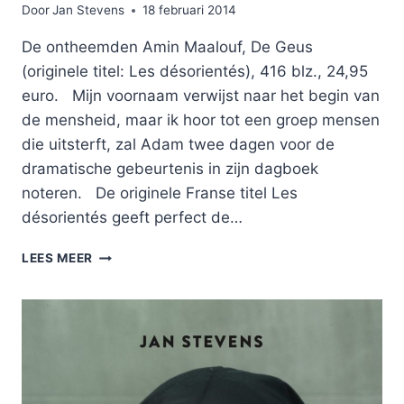
Door
Jan Stevens
18 februari 2014
De ontheemden Amin Maalouf, De Geus
(originele titel: Les désorientés), 416 blz., 24,95
euro. Mijn voornaam verwijst naar het begin van
de mensheid, maar ik hoor tot een groep mensen
die uitsterft, zal Adam twee dagen voor de
dramatische gebeurtenis in zijn dagboek
noteren. De originele Franse titel Les
désorientés geeft perfect de…
DE
LEES MEER
ONTHEEMDEN