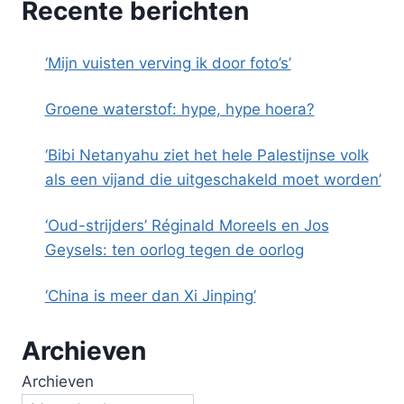
Recente berichten
‘Mijn vuisten verving ik door foto’s’
Groene waterstof: hype, hype hoera?
‘Bibi Netanyahu ziet het hele Palestijnse volk
als een vijand die uitgeschakeld moet worden’
‘Oud-strijders’ Réginald Moreels en Jos
Geysels: ten oorlog tegen de oorlog
‘China is meer dan Xi Jinping’
Archieven
Archieven