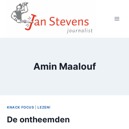
Doorgaan
naar
inhoud
Amin Maalouf
KNACK FOCUS
|
LEZEN!
De ontheemden