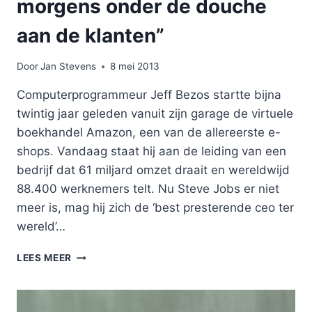
morgens onder de douche
aan de klanten”
Door
Jan Stevens
8 mei 2013
Computerprogrammeur Jeff Bezos startte bijna
twintig jaar geleden vanuit zijn garage de virtuele
boekhandel Amazon, een van de allereerste e-
shops. Vandaag staat hij aan de leiding van een
bedrijf dat 61 miljard omzet draait en wereldwijd
88.400 werknemers telt. Nu Steve Jobs er niet
meer is, mag hij zich de ‘best presterende ceo ter
wereld’…
“MIJN
LEES MEER
MENSEN
DENKEN
’S