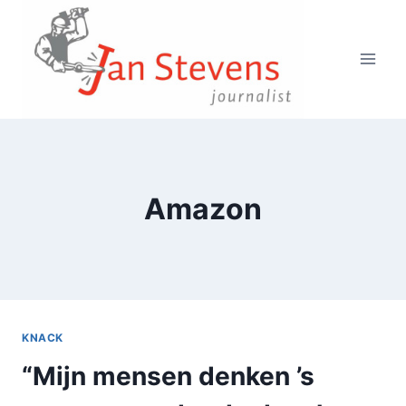
Doorgaan
naar
inhoud
Amazon
KNACK
“Mijn mensen denken ’s