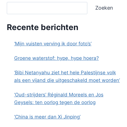
Zoeken
Recente berichten
‘Mijn vuisten verving ik door foto’s’
Groene waterstof: hype, hype hoera?
‘Bibi Netanyahu ziet het hele Palestijnse volk
als een vijand die uitgeschakeld moet worden’
‘Oud-strijders’ Réginald Moreels en Jos
Geysels: ten oorlog tegen de oorlog
‘China is meer dan Xi Jinping’