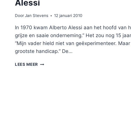
Alessi
Door
Jan Stevens
12 januari 2010
In 1970 kwam Alberto Alessi aan het hoofd van he
grijze en saaie onderneming.” Het zou nog 15 jaar 
“Mijn vader hield niet van geëxperimenteer. Maar
grootste handicap.” De…
ALESSI
LEES MEER