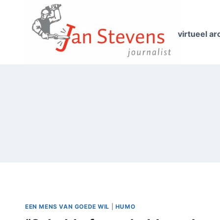
Doorgaan
naar
inhoud
virtueel ar
EEN MENS VAN GOEDE WIL
|
HUMO