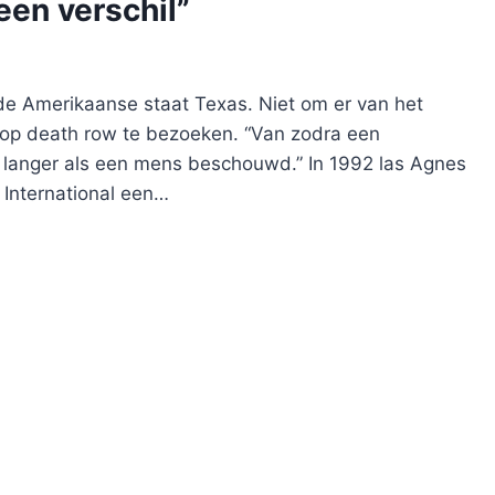
een verschil”
de Amerikaanse staat Texas. Niet om er van het
op death row te bezoeken. “Van zodra een
t langer als een mens beschouwd.” In 1992 las Agnes
 International een…