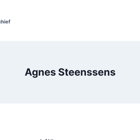
chief
Agnes Steenssens