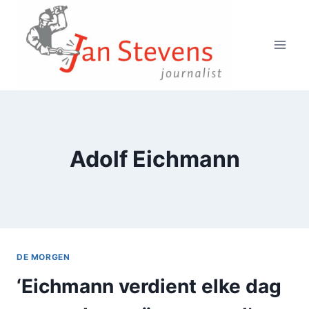
Doorgaan
naar
inhoud
Adolf Eichmann
DE MORGEN
‘Eichmann verdient elke dag