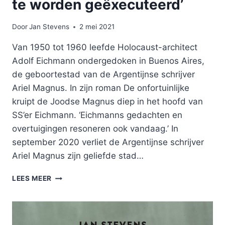
te worden geëxecuteerd’
Door
Jan Stevens
2 mei 2021
Van 1950 tot 1960 leefde Holocaust-architect
Adolf Eichmann ondergedoken in Buenos Aires,
de geboortestad van de Argentijnse schrijver
Ariel Magnus. In zijn roman De onfortuinlijke
kruipt de Joodse Magnus diep in het hoofd van
SS’er Eichmann. ‘Eichmanns gedachten en
overtuigingen resoneren ook vandaag.’ In
september 2020 verliet de Argentijnse schrijver
Ariel Magnus zijn geliefde stad…
‘EICHMANN
LEES MEER
VERDIENT
ELKE
DAG
TE