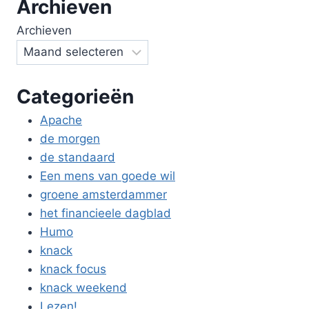
Archieven
Archieven
Categorieën
Apache
de morgen
de standaard
Een mens van goede wil
groene amsterdammer
het financieele dagblad
Humo
knack
knack focus
knack weekend
Lezen!