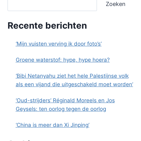
Zoeken
Recente berichten
‘Mijn vuisten verving ik door foto’s’
Groene waterstof: hype, hype hoera?
‘Bibi Netanyahu ziet het hele Palestijnse volk
als een vijand die uitgeschakeld moet worden’
‘Oud-strijders’ Réginald Moreels en Jos
Geysels: ten oorlog tegen de oorlog
‘China is meer dan Xi Jinping’