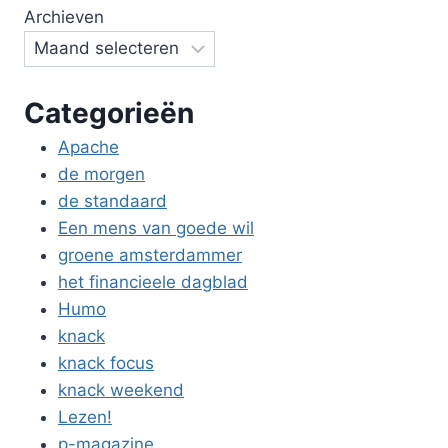
Archieven
Categorieën
Apache
de morgen
de standaard
Een mens van goede wil
groene amsterdammer
het financieele dagblad
Humo
knack
knack focus
knack weekend
Lezen!
p-magazine