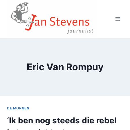
Doorgaan
naar
inhoud
Eric Van Rompuy
DE MORGEN
‘Ik ben nog steeds die rebel