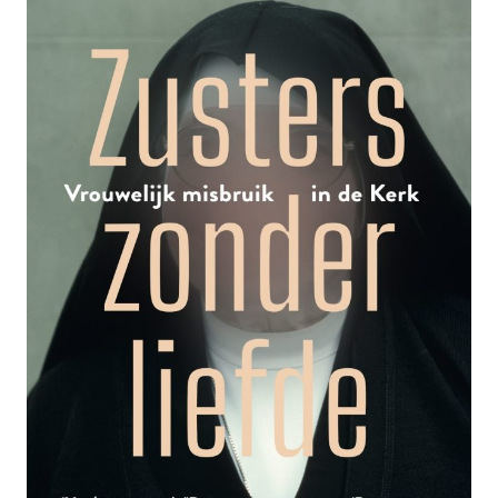
IN
LEREN
JEKKER’