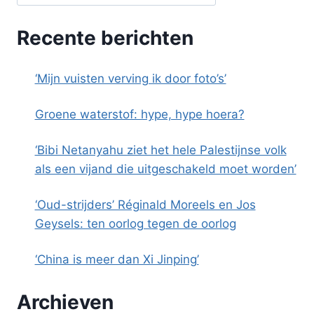
Recente berichten
‘Mijn vuisten verving ik door foto’s’
Groene waterstof: hype, hype hoera?
‘Bibi Netanyahu ziet het hele Palestijnse volk
als een vijand die uitgeschakeld moet worden’
‘Oud-strijders’ Réginald Moreels en Jos
Geysels: ten oorlog tegen de oorlog
‘China is meer dan Xi Jinping’
Archieven