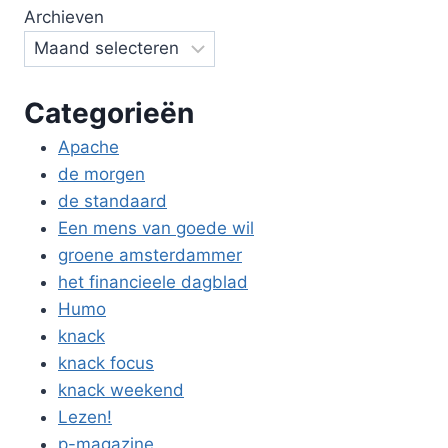
Archieven
Categorieën
Apache
de morgen
de standaard
Een mens van goede wil
groene amsterdammer
het financieele dagblad
Humo
knack
knack focus
knack weekend
Lezen!
p-magazine