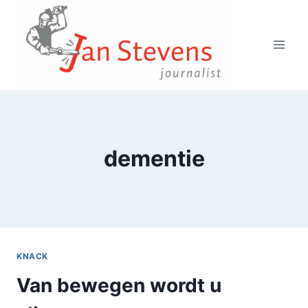
Doorgaan
naar
inhoud
dementie
KNACK
Van bewegen wordt u