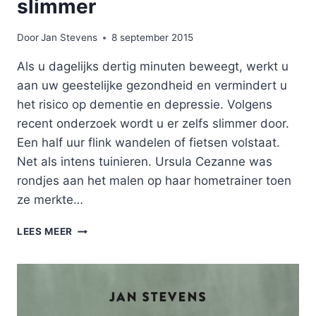
slimmer
Door
Jan Stevens
8 september 2015
Als u dagelijks dertig minuten beweegt, werkt u
aan uw geestelijke gezondheid en vermindert u
het risico op dementie en depressie. Volgens
recent onderzoek wordt u er zelfs slimmer door.
Een half uur flink wandelen of fietsen volstaat.
Net als intens tuinieren. Ursula Cezanne was
rondjes aan het malen op haar hometrainer toen
ze merkte…
VAN
LEES MEER
BEWEGEN
WORDT
U
SLIMMER