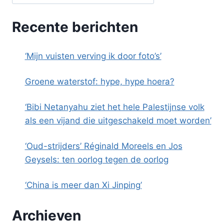
Recente berichten
‘Mijn vuisten verving ik door foto’s’
Groene waterstof: hype, hype hoera?
‘Bibi Netanyahu ziet het hele Palestijnse volk
als een vijand die uitgeschakeld moet worden’
‘Oud-strijders’ Réginald Moreels en Jos
Geysels: ten oorlog tegen de oorlog
‘China is meer dan Xi Jinping’
Archieven