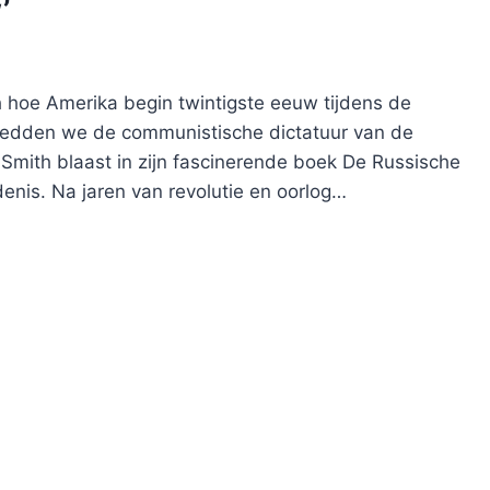
’
h hoe Amerika begin twintigste eeuw tijdens de
oedden we de communistische dictatuur van de
mith blaast in zijn fascinerende boek De Russische
enis. Na jaren van revolutie en oorlog…