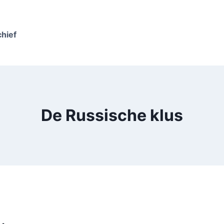
chief
De Russische klus