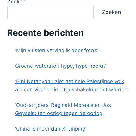
Zoeken
Zoeken
Recente berichten
‘Mijn vuisten verving ik door foto’s’
Groene waterstof: hype, hype hoera?
‘Bibi Netanyahu ziet het hele Palestijnse volk
als een vijand die uitgeschakeld moet worden’
‘Oud-strijders’ Réginald Moreels en Jos
Geysels: ten oorlog tegen de oorlog
‘China is meer dan Xi Jinping’