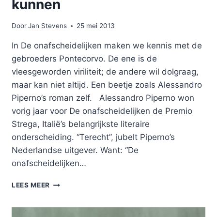
kunnen
Door
Jan Stevens
25 mei 2013
In De onafscheidelijken maken we kennis met de
gebroeders Pontecorvo. De ene is de
vleesgeworden viriliteit; de andere wil dolgraag,
maar kan niet altijd. Een beetje zoals Alessandro
Piperno’s roman zelf. Alessandro Piperno won
vorig jaar voor De onafscheidelijken de Premio
Strega, Italië’s belangrijkste literaire
onderscheiding. “Terecht”, jubelt Piperno’s
Nederlandse uitgever. Want: “De
onafscheidelijken…
WILLEN,
LEES MEER
MAAR
NIET
ALTIJD