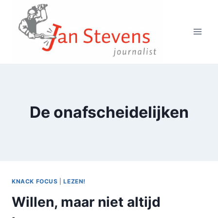
Doorgaan
naar
inhoud
De onafscheidelijken
KNACK FOCUS
|
LEZEN!
Willen, maar niet altijd