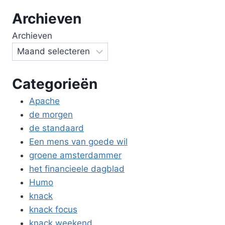
Archieven
Archieven
Categorieën
Apache
de morgen
de standaard
Een mens van goede wil
groene amsterdammer
het financieele dagblad
Humo
knack
knack focus
knack weekend