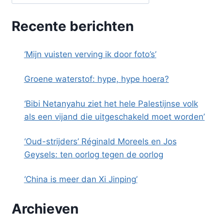
Recente berichten
‘Mijn vuisten verving ik door foto’s’
Groene waterstof: hype, hype hoera?
‘Bibi Netanyahu ziet het hele Palestijnse volk
als een vijand die uitgeschakeld moet worden’
‘Oud-strijders’ Réginald Moreels en Jos
Geysels: ten oorlog tegen de oorlog
‘China is meer dan Xi Jinping’
Archieven