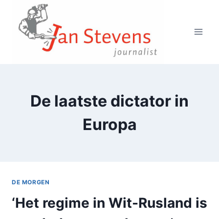
Doorgaan
naar
inhoud
De laatste dictator in
Europa
DE MORGEN
‘Het regime in Wit-Rusland is