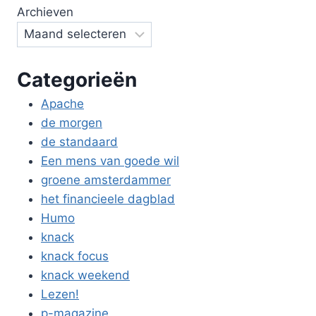
Archieven
Categorieën
Apache
de morgen
de standaard
Een mens van goede wil
groene amsterdammer
het financieele dagblad
Humo
knack
knack focus
knack weekend
Lezen!
p-magazine