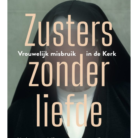
TEN
DODE
OPGESCHREVEN’