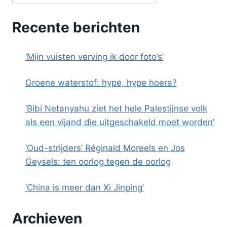
Recente berichten
‘Mijn vuisten verving ik door foto’s’
Groene waterstof: hype, hype hoera?
‘Bibi Netanyahu ziet het hele Palestijnse volk
als een vijand die uitgeschakeld moet worden’
‘Oud-strijders’ Réginald Moreels en Jos
Geysels: ten oorlog tegen de oorlog
‘China is meer dan Xi Jinping’
Archieven