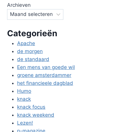
Archieven
Categorieën
Apache
de morgen
de standaard
Een mens van goede wil
groene amsterdammer
het financieele dagblad
Humo
knack
knack focus
knack weekend
Lezen!
p-magazine