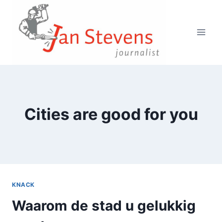
Doorgaan
naar
inhoud
Cities are good for you
KNACK
Waarom de stad u gelukkig