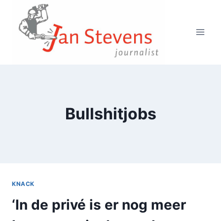
Doorgaan
naar
inhoud
Bullshitjobs
KNACK
‘In de privé is er nog meer