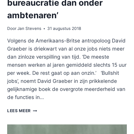
bureaucratie dan onder
ambtenaren’
Door
Jan Stevens
31 augustus 2018
Volgens de Amerikaans-Britse antropoloog David
Graeber is driekwart van al onze jobs niets meer
dan zinloze verspilling van tijd. ‘De meeste
mensen werken al jaren gemiddeld slechts 15 uur
per week. De rest gaat op aan onzin.’ ‘Bullshit
jobs’, noemt David Graeber in zijn prikkelende
gelijknamige boek de overgrote meerderheid van
de functies in…
‘IN
LEES MEER
DE
PRIVÉ
IS