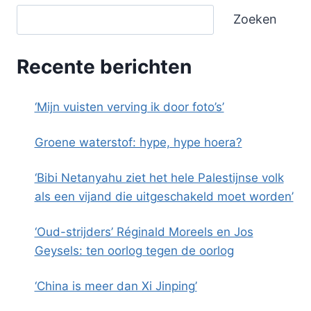
Zoeken
Recente berichten
‘Mijn vuisten verving ik door foto’s’
Groene waterstof: hype, hype hoera?
‘Bibi Netanyahu ziet het hele Palestijnse volk
als een vijand die uitgeschakeld moet worden’
‘Oud-strijders’ Réginald Moreels en Jos
Geysels: ten oorlog tegen de oorlog
‘China is meer dan Xi Jinping’