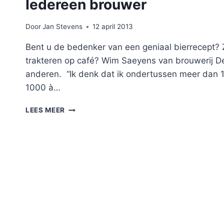
Iedereen brouwer
Door
Jan Stevens
12 april 2013
Bent u de bedenker van een geniaal bierrecept? 
trakteren op café? Wim Saeyens van brouwerij De 
anderen. “Ik denk dat ik ondertussen meer dan 1
1000 à…
IEDEREEN
LEES MEER
BROUWER