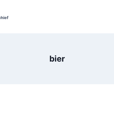
chief
bier