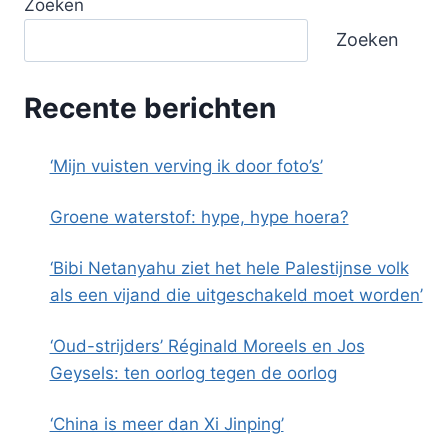
Zoeken
Zoeken
Recente berichten
‘Mijn vuisten verving ik door foto’s’
Groene waterstof: hype, hype hoera?
‘Bibi Netanyahu ziet het hele Palestijnse volk
als een vijand die uitgeschakeld moet worden’
‘Oud-strijders’ Réginald Moreels en Jos
Geysels: ten oorlog tegen de oorlog
‘China is meer dan Xi Jinping’