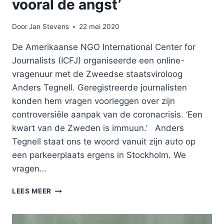
vooral de angst’
Door
Jan Stevens
22 mei 2020
De Amerikaanse NGO International Center for
Journalists (ICFJ) organiseerde een online-
vragenuur met de Zweedse staatsviroloog
Anders Tegnell. Geregistreerde journalisten
konden hem vragen voorleggen over zijn
controversiële aanpak van de coronacrisis. ‘Een
kwart van de Zweden is immuun.’ Anders
Tegnell staat ons te woord vanuit zijn auto op
een parkeerplaats ergens in Stockholm. We
vragen…
‘EEN
LEES MEER
LOCKDOWN
VERSTERKT
VOORAL