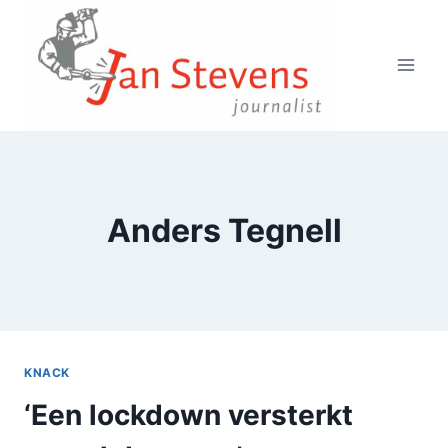
Doorgaan
naar
inhoud
Anders Tegnell
KNACK
‘Een lockdown versterkt