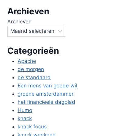
Archieven
Archieven
Categorieën
Apache
de morgen
de standaard
Een mens van goede wil
groene amsterdammer
het financieele dagblad
Humo
knack
knack focus
knack weekend