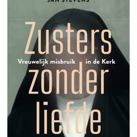
IN
DE
POLITIEK’