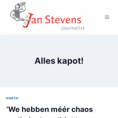
Doorgaan
naar
inhoud
Alles kapot!
KNACK
‘We hebben méér chaos