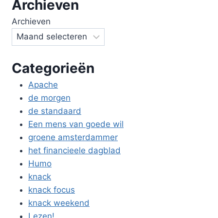
Archieven
Archieven
Categorieën
Apache
de morgen
de standaard
Een mens van goede wil
groene amsterdammer
het financieele dagblad
Humo
knack
knack focus
knack weekend
Lezen!