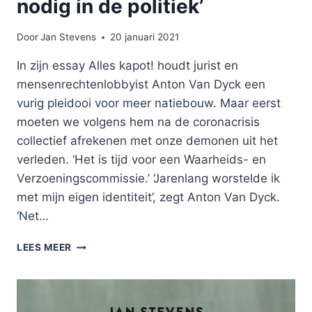
nodig in de politiek’
Door
Jan Stevens
20 januari 2021
In zijn essay Alles kapot! houdt jurist en
mensenrechtenlobbyist Anton Van Dyck een
vurig pleidooi voor meer natiebouw. Maar eerst
moeten we volgens hem na de coronacrisis
collectief afrekenen met onze demonen uit het
verleden. ‘Het is tijd voor een Waarheids- en
Verzoeningscommissie.’ ‘Jarenlang worstelde ik
met mijn eigen identiteit’, zegt Anton Van Dyck.
‘Net…
‘WE
LEES MEER
HEBBEN
MÉÉR
CHAOS
NODIG