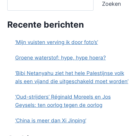
Zoeken
Recente berichten
‘Mijn vuisten verving ik door foto’s’
Groene waterstof: hype, hype hoera?
‘Bibi Netanyahu ziet het hele Palestijnse volk
als een vijand die uitgeschakeld moet worden’
‘Oud-strijders’ Réginald Moreels en Jos
Geysels: ten oorlog tegen de oorlog
‘China is meer dan Xi Jinping’