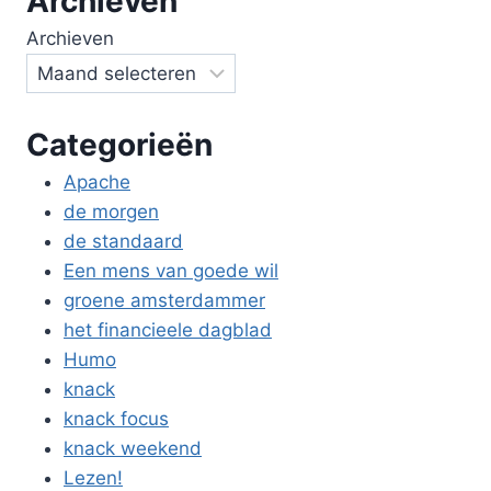
Archieven
Archieven
Categorieën
Apache
de morgen
de standaard
Een mens van goede wil
groene amsterdammer
het financieele dagblad
Humo
knack
knack focus
knack weekend
Lezen!