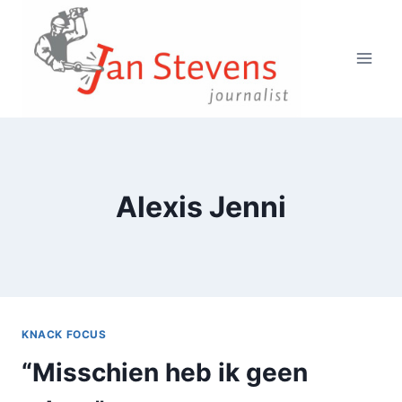
Doorgaan
naar
inhoud
Alexis Jenni
KNACK FOCUS
“Misschien heb ik geen