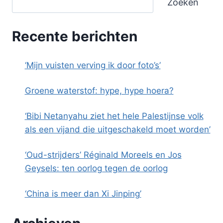
Zoeken
Recente berichten
‘Mijn vuisten verving ik door foto’s’
Groene waterstof: hype, hype hoera?
‘Bibi Netanyahu ziet het hele Palestijnse volk
als een vijand die uitgeschakeld moet worden’
‘Oud-strijders’ Réginald Moreels en Jos
Geysels: ten oorlog tegen de oorlog
‘China is meer dan Xi Jinping’