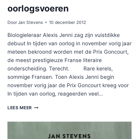
oorlogsvoeren
Door
Jan Stevens
10 december 2012
Biologieleraar Alexis Jenni zag zijn vuistdikke
debuut In tijden van oorlog in november vorig jaar
meteen bekroond worden met de Prix Goncourt,
de meest prestigieuze Franse literaire
onderscheiding. Terecht. Rare kerels,
sommige Fransen. Toen Alexis Jenni begin
november vorig jaar de Prix Goncourt kreeg voor
In tijden van oorlog, reageerden veel…
DE
LEES MEER
KUNST
VAN
HET
OORLOGSVOEREN