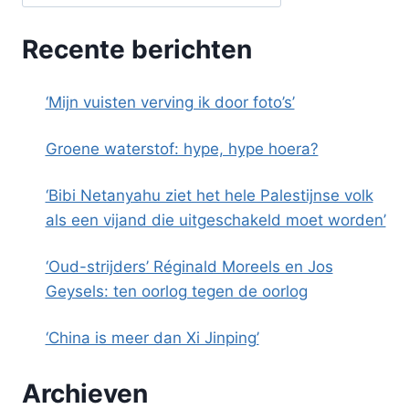
Recente berichten
‘Mijn vuisten verving ik door foto’s’
Groene waterstof: hype, hype hoera?
‘Bibi Netanyahu ziet het hele Palestijnse volk
als een vijand die uitgeschakeld moet worden’
‘Oud-strijders’ Réginald Moreels en Jos
Geysels: ten oorlog tegen de oorlog
‘China is meer dan Xi Jinping’
Archieven