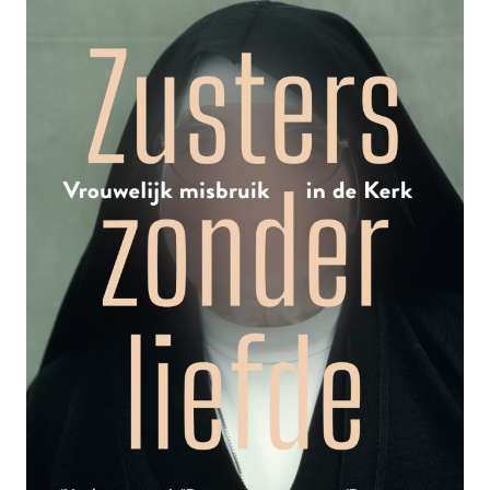
VAN
ETHIEK’