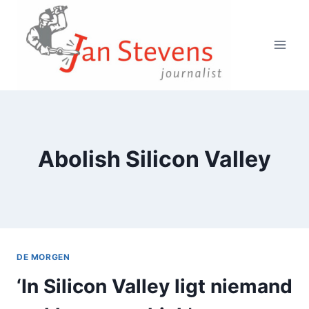
Doorgaan
naar
inhoud
Abolish Silicon Valley
DE MORGEN
‘In Silicon Valley ligt niemand