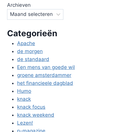
Archieven
Categorieën
Apache
de morgen
de standaard
Een mens van goede wil
groene amsterdammer
het financieele dagblad
Humo
knack
knack focus
knack weekend
Lezen!
p-magazine