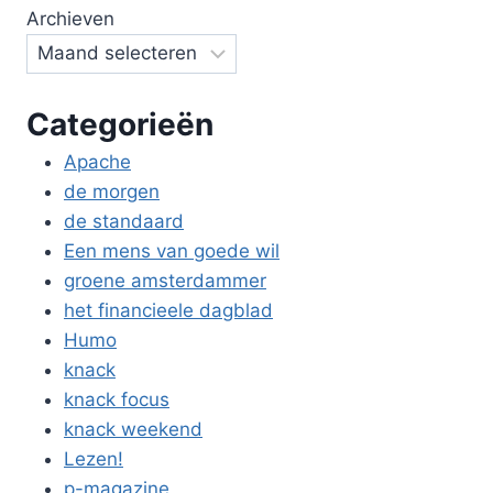
Archieven
Categorieën
Apache
de morgen
de standaard
Een mens van goede wil
groene amsterdammer
het financieele dagblad
Humo
knack
knack focus
knack weekend
Lezen!
p-magazine