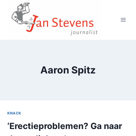
Doorgaan
naar
inhoud
Aaron Spitz
KNACK
‘Erectieproblemen? Ga naar