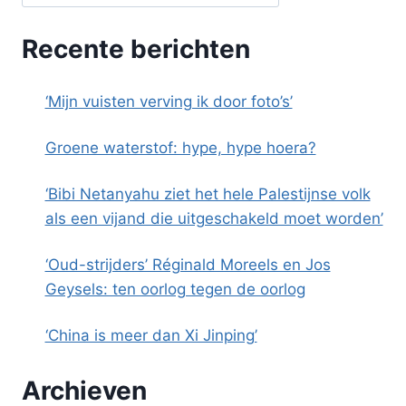
Recente berichten
‘Mijn vuisten verving ik door foto’s’
Groene waterstof: hype, hype hoera?
‘Bibi Netanyahu ziet het hele Palestijnse volk
als een vijand die uitgeschakeld moet worden’
‘Oud-strijders’ Réginald Moreels en Jos
Geysels: ten oorlog tegen de oorlog
‘China is meer dan Xi Jinping’
Archieven