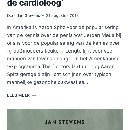
de cardioloog’
Door
Jan Stevens
31 augustus 2018
In Amerika is Aaron Spitz voor de popularisering
van de kennis over de penis wat Jeroen Meus bij
ons is voor de popularisering van de kennis over
(groot)moeders keuken. ‘Lengte lijkt voor veel
mannen van levensbelang.’ In het Amerikaanse
tv-programma The Doctors laat uroloog Aaron
Spitz geregeld zijn licht schijnen over typisch
mannelijke gezondheidskwesties….
‘ERECTIEPROBLEMEN?
LEES MEER
GA
NAAR
DE
CARDIOLOOG’